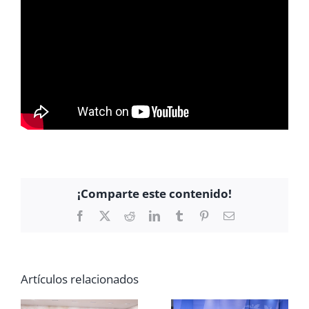
¡Comparte este contenido!
Facebook
X
Reddit
LinkedIn
Tumblr
Pinterest
Correo
electrónico
Artículos relacionados