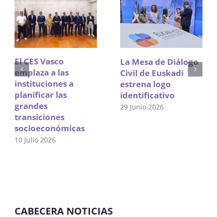
El CES Vasco
La Mesa de Diálogo
emplaza a las
Civil de Euskadi
instituciones a
estrena logo
planificar las
identificativo
grandes
29 Junio 2026
transiciones
socioeconómicas
10 Julio 2026
CABECERA NOTICIAS