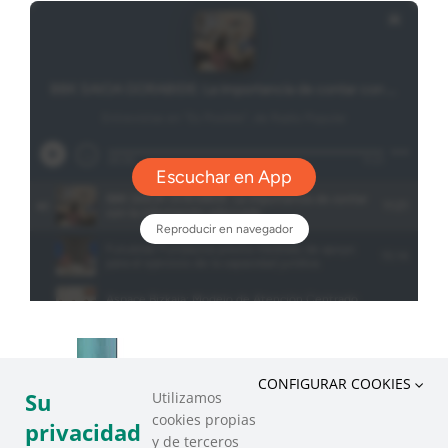
CONFIGURAR COOKIES
Su
Utilizamos
cookies propias
privacidad
y de terceros