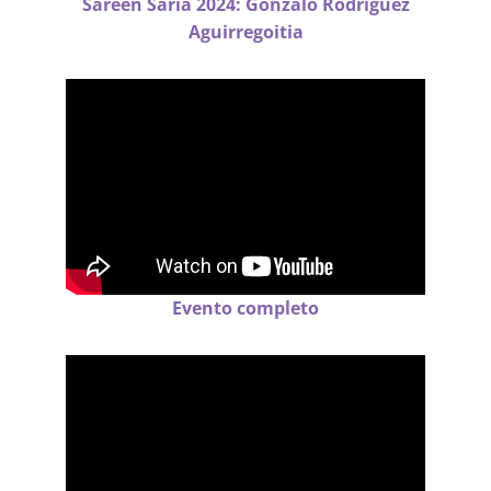
Sareen Saria 2024: Gonzalo Rodríguez
Aguirregoitia
Evento completo