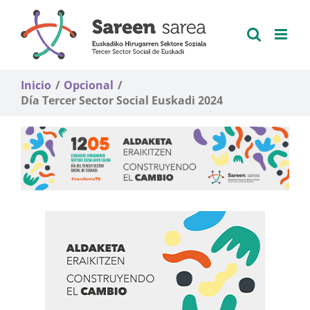
Saltar
al
contenido
Inicio
Opcional
Día Tercer Sector Social Euskadi 2024