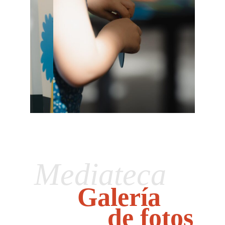
Mediateca
Galería
de fotos