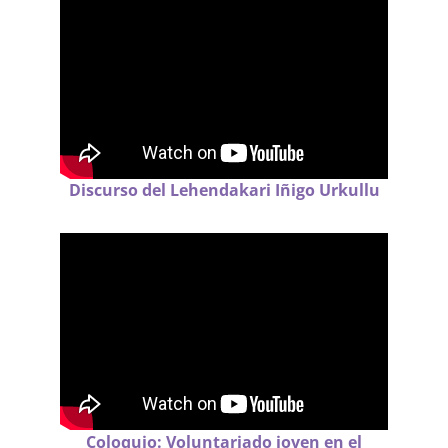
Discurso del Lehendakari Iñigo Urkullu
Coloquio: Voluntariado joven en el