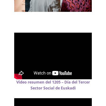
Vídeo resumen del 1205 – Día del Tercer
Sector Social de Euskadi