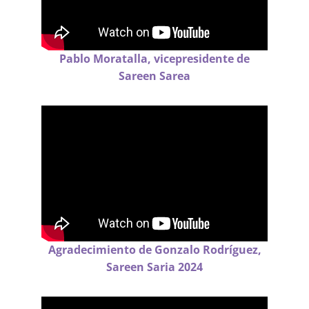
Pablo Moratalla, vicepresidente de
Sareen Sarea
Agradecimiento de Gonzalo Rodríguez,
Sareen Saria 2024