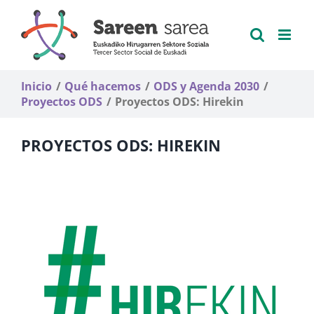
Saltar
al
contenido
Inicio
Qué hacemos
ODS y Agenda 2030
Proyectos ODS
Proyectos ODS: Hirekin
PROYECTOS ODS: HIREKIN