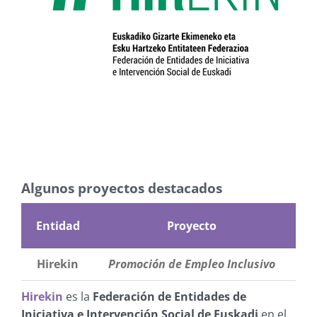
Algunos proyectos destacados
Entidad
Proyecto
Te
Hirekin
Promoción de Empleo Inclusivo
E
Hirekin
es la
Federación de Entidades de
Iniciativa e Intervención Social de Euskadi
en el