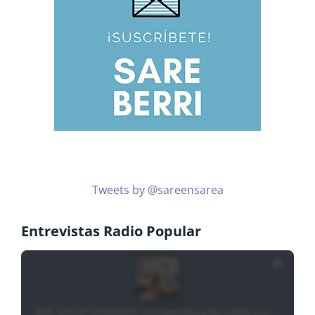
Tweets by @sareensarea
Entrevistas Radio Popular