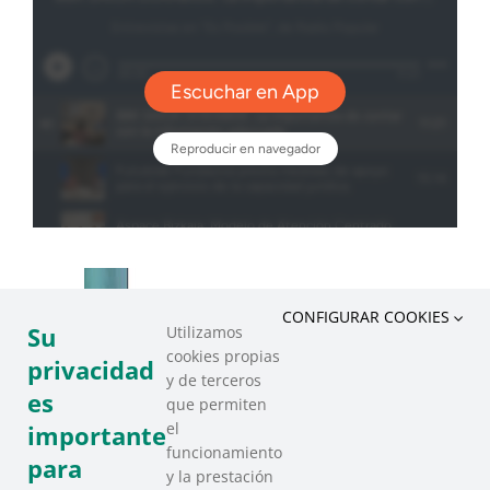
CONFIGURAR COOKIES
Su
Utilizamos
cookies propias
privacidad
y de terceros
es
que permiten
el
importante
funcionamiento
para
y la prestación