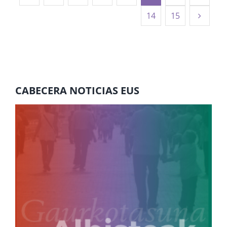
14
15
CABECERA NOTICIAS EUS