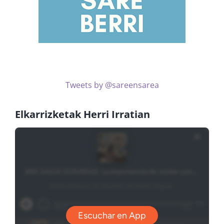
Tweets by @sareensarea
Elkarrizketak Herri Irratian