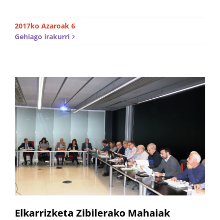
2017ko Azaroak 6
Gehiago irakurri
Elkarrizketa Zibilerako Mahaiak