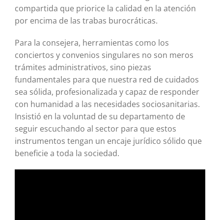
compartida que priorice la calidad en la atención
por encima de las trabas burocráticas.
Para la consejera, herramientas como los
conciertos y convenios singulares no son meros
trámites administrativos, sino piezas
fundamentales para que nuestra red de cuidados
sea sólida, profesionalizada y capaz de responder
con humanidad a las necesidades sociosanitarias.
Insistió en la voluntad de su departamento de
seguir escuchando al sector para que estos
instrumentos tengan un encaje jurídico sólido que
beneficie a toda la sociedad.