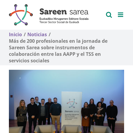
Saltar
al
contenido
Inicio
Noticias
Más de 200 profesionales en la jornada de
Sareen Sarea sobre instrumentos de
colaboración entre las AAPP y el TSS en
servicios sociales