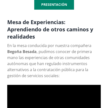
PRESENTACIÓN
Mesa de Experiencias:
Aprendiendo de otros caminos y
realidades
En la mesa conducida por nuestra compañera
Begoña Besada
, pudimos conocer de primera
mano las experiencias de otras comunidades
autónomas que han regulado instrumentos
alternativos a la contratación pública para la
gestión de servicios sociales: