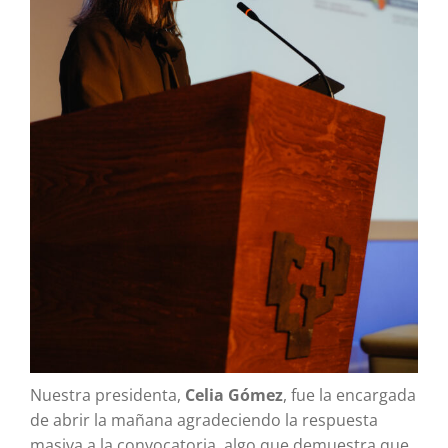
Nuestra presidenta,
Celia Gómez
, fue la encargada
de abrir la mañana agradeciendo la respuesta
masiva a la convocatoria, algo que demuestra que