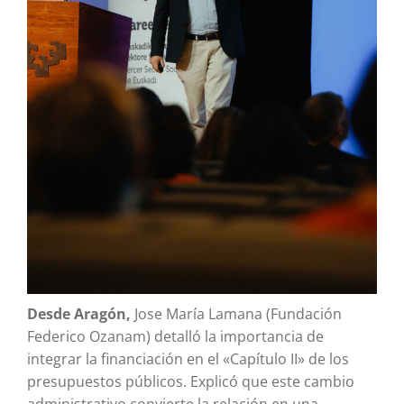
Desde Aragón,
Jose María Lamana (Fundación
Federico Ozanam) detalló la importancia de
integrar la financiación en el «Capítulo II» de los
presupuestos públicos. Explicó que este cambio
administrativo convierte la relación en una