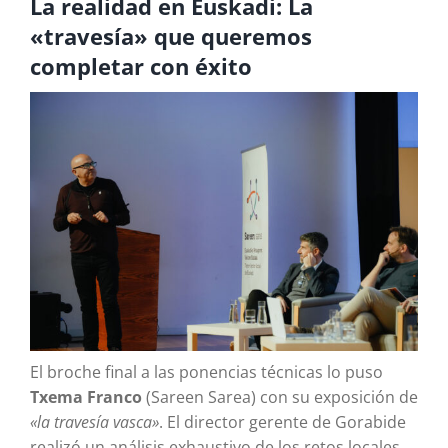
La realidad en Euskadi: La
«travesía» que queremos
completar con éxito
El broche final a las ponencias técnicas lo puso
Txema Franco
(Sareen Sarea) con su exposición de
«la travesía vasca»
. El director gerente de Gorabide
realizó un análisis exhaustivo de los retos locales,