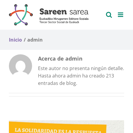
Saltar
al
contenido
Inicio
admin
Acerca de
admin
Este autor no presenta ningún detalle.
Hasta ahora admin ha creado 213
entradas de blog.