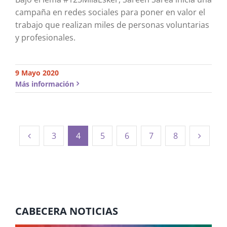
campaña en redes sociales para poner en valor el
trabajo que realizan miles de personas voluntarias
y profesionales.
9 Mayo 2020
Más información
3
4
5
6
7
8
CABECERA NOTICIAS